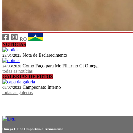
RO
NOTÍCIAS
Nota de Esclarecimento
23/01/2025
Como Faço para Me Filiar no Ct Omega
24/03/2020
todas as notícias
GALERIAS DE FOTOS
Campeonato Interno
09/07/2022
todas as galerias
Omega Clube Desportivo e Treinamento